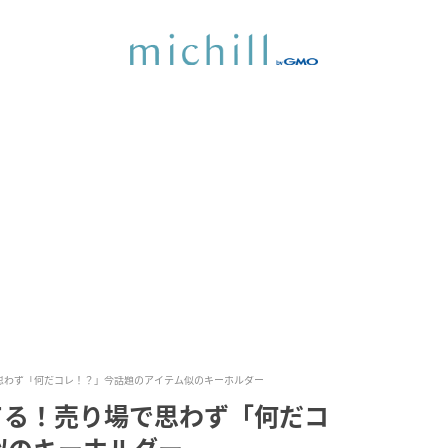
で思わず「何だコレ！？」今話題のアイテム似のキーホルダー
てる！売り場で思わず「何だコ