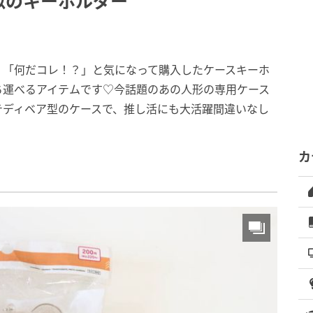
似のキーホルダー
、「何だコレ！？」と気になって購入したケースキーホ
ち運べるアイテムです♡今話題のあの人形の専用ケース
テディベア型のケースで、推し活にも大活躍間違いなし
カ