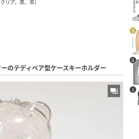
、クリア、黒、茶）
ソーのテディベア型ケースキーホルダー