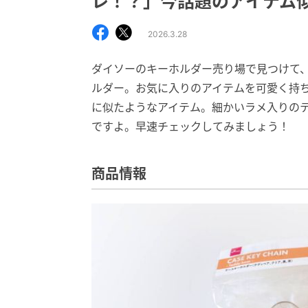
レ！？」今話題のアイテム
2026.3.28
ダイソーのキーホルダー売り場で見つけて
ルダー。お気に入りのアイテムを可愛く持
に似たようなアイテム。細かいラメ入りの
ですよ。早速チェックしてみましょう！
商品情報