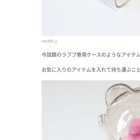
michill
今話題のラブブ専用ケースのようなアイテ
お気に入りのアイテムを入れて持ち運ぶこ