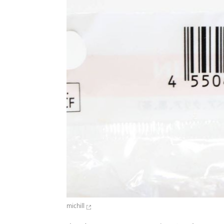
michill