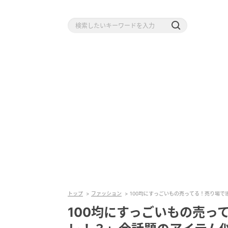
トップ
ファッション
100均にすっごいもの売ってる！売り場
100均にすっごいもの売っ