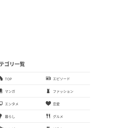
テゴリ一覧
TOP
エピソード
マンガ
ファッション
エンタメ
恋愛
暮らし
グルメ