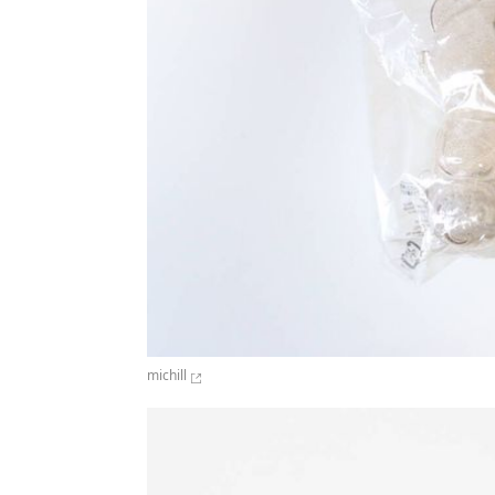
michill