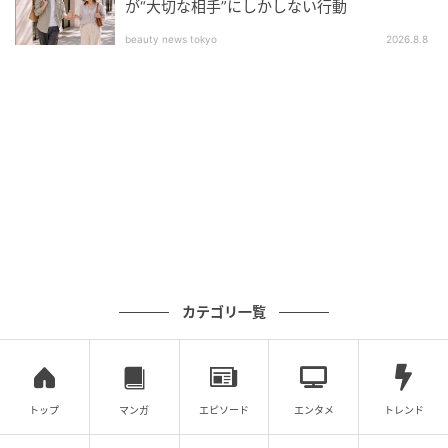
が“大切な相手”にしかしない行動
beauty news tokyo
2026.8.8
カテゴリ一覧
トップ
マンガ
エピソード
エンタメ
トレンド