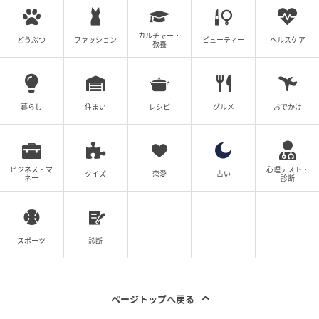
カルチャー・
どうぶつ
ファッション
ビューティー
ヘルスケア
教養
暮らし
住まい
レシピ
グルメ
おでかけ
ビジネス・マ
心理テスト・
クイズ
恋愛
占い
ネー
診断
スポーツ
診断
ページトップへ戻る