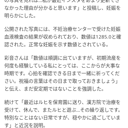
の写真を見れば…私が最近インスタをあまり更新でき
なかった理由が分かると思います」と投稿し、妊娠を
明らかにした。
公開された写真には、不妊治療センターで受けた妊娠
血液検査の結果が収められており、数値は1285.0と確
認された。正常な妊娠を示す数値とされている。
彩音さんは「数値は順調に出ていますが、初期流産を
何度も経験している私にとっては、ここからが大事な
時期です。心拍を確認できる日まで一緒に祈ってくだ
さい。祝福の言葉はその日まで取っておきましょう」
と伝え、まだ安定期ではないことを強調した。
続けて「最近はルヒを保育園に送り、漢方院で治療を
受けて、休んで、またルヒと遊ぶ…その繰り返しです。
特別なことはない日常ですが、穏やかに過ごしていま
す」と近況を説明。