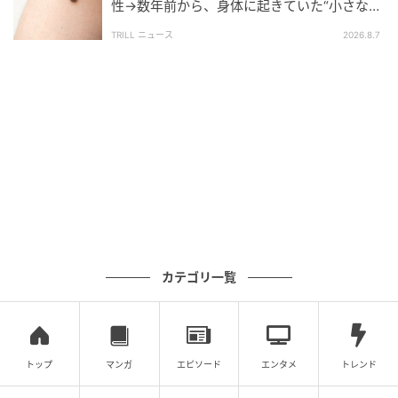
性→数年前から、身体に起きていた“小さな異
そして父が携帯を置いてお風呂に入った時、ダメだと
変”に「あのとき受診していれば…」
TRILL ニュース
2026.8.7
思いながらも携帯を手に取りました。携帯のロックは
かかっていませんでした。私はドキドキしながらメー
ルを開いてしまいます。
※次回に続く「父がW不倫して家庭崩壊した話」(全23
話）は10時更新！
＊この話は作者・虹野葵さんに寄せられたエピソード
を漫画化しています
▶次回 【漫画】父の携帯を確認！「姫」「王子」と呼
カテゴリ一覧
び合うメールの送り主は!?【父がW不倫して家庭崩壊し
た話 Vol.3】
【全話読む】父がW不倫して家庭崩壊した話
トップ
マンガ
エピソード
エンタメ
トレンド