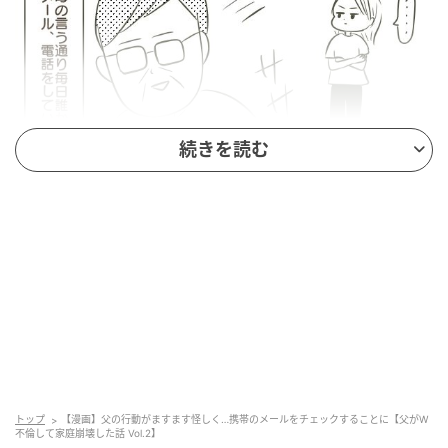
続きを読む
エキサイトニュース
トップ
【漫画】父の行動がますます怪しく…携帯のメールをチェックすることに【父がW
不倫して家庭崩壊した話 Vol.2】