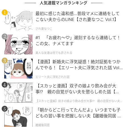
人気連載マンガランキング
最初に感じた違和感…普段マメに連絡をして
こない夫からのLINE【され妻なつこ Vol.1】
され妻なつこ
#1 「お疲れ〜♡」遅刻するなら連絡して！
この女、ナメてます
美人な友達は何でも許される
【漫画】新婚夫に浮気疑惑！絶対証拠をつか
んでやる！【エリート夫に浮気された話 Vol.
1】
エリート夫に浮気された話
【スカッと漫画】双子の娘より飲み会が大
事!? 親の自覚がない夫を懲らしめた話【第1
話】
【スカッと漫画】双子の娘より飲み会が大事!? 親の自覚がない夫を
懲らしめた話
「朝からどこ行ってたんだよ」いつまでも子
どもの習い事を把握しない夫【離婚後同居 Vo
エキサイトニュース
l.1】
離婚後同居