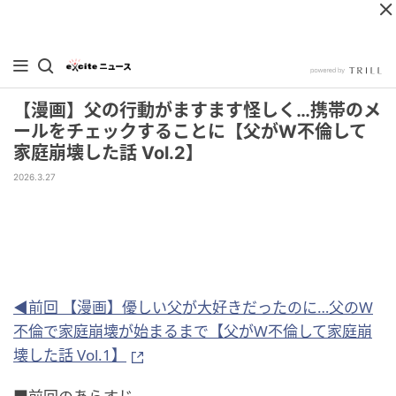
【漫画】父の行動がますます怪しく…携帯のメ
ールをチェックすることに【父がW不倫して
家庭崩壊した話 Vol.2】
2026.3.27
◀前回 【漫画】優しい父が大好きだったのに…父のW
不倫で家庭崩壊が始まるまで【父がW不倫して家庭崩
壊した話 Vol.1】