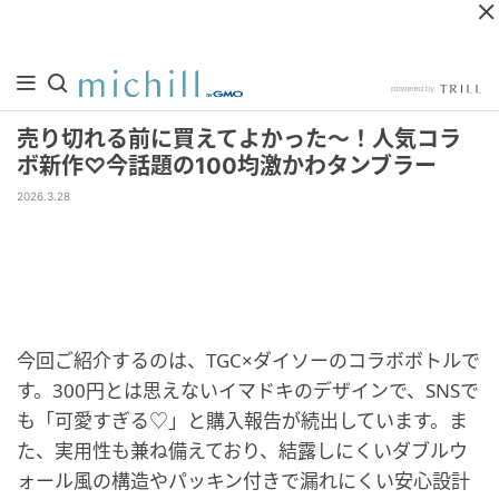
売り切れる前に買えてよかった～！人気コラ
ボ新作♡今話題の100均激かわタンブラー
2026.3.28
今回ご紹介するのは、TGC×ダイソーのコラボボトルで
す。300円とは思えないイマドキのデザインで、SNSで
も「可愛すぎる♡」と購入報告が続出しています。ま
た、実用性も兼ね備えており、結露しにくいダブルウ
ォール風の構造やパッキン付きで漏れにくい安心設計