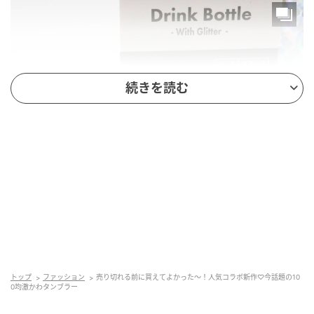
続きを読む
michill
商品名：ドリンクボトル（ラメ入り）
価格：￥330（税込）
トップ
ファッション
売り切れる前に買えてよかった～！人気コラボ新作♡今話題の10
0均激かわタンブラー
サイズ（約）：直径7.1cm×高さ19.8cm