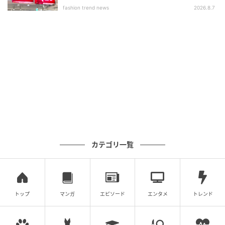
いアイテム」
fashion trend news
2026.8.7
シンプルなドリンクも映える！ダイソーの『ド
リンクボトル（ラメ入り）』
カテゴリ一覧
トップ
マンガ
エピソード
エンタメ
トレンド
michill