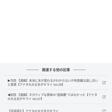
エキサイトニュース
関連する他の記事
▶次回 【漫画】本当に夫が変わるかわからないが有意義な話し合い
と実感【アナタの大丈夫がキライ Vol.59】
◀前回 【漫画】ネガティブな意味の”過保護”ではなかった【アナタ
の大丈夫がキライ Vol.57】
【全話読む】アナタの大丈夫がキライ