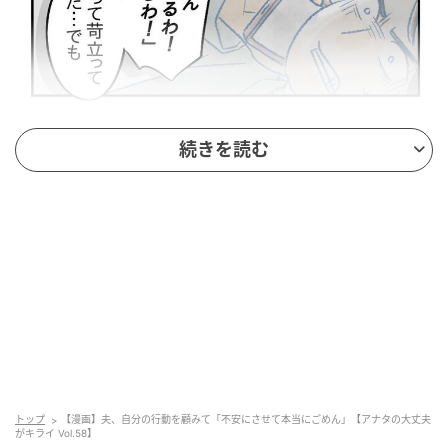
エキサイトニュース
続きを読む
トップ
【漫画】夫、自分の行動を顧みて「不安にさせて本当にごめん」【アナタの大丈夫
がキライ Vol.58】