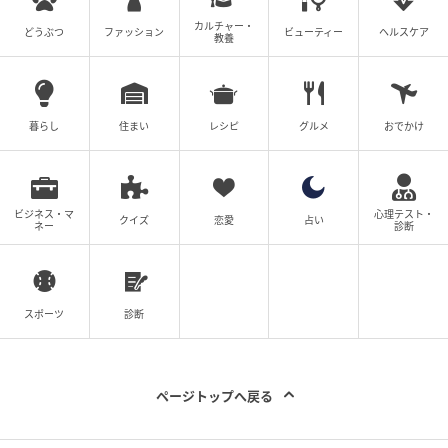
カルチャー・
どうぶつ
ファッション
ビューティー
ヘルスケア
教養
暮らし
住まい
レシピ
グルメ
おでかけ
ビジネス・マ
心理テスト・
クイズ
恋愛
占い
ネー
診断
スポーツ
診断
ページトップへ戻る