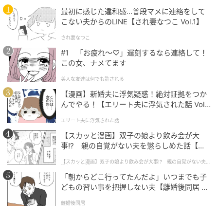
カーディガン。UVカット機能が付いているので、羽織
最初に感じた違和感…普段マメに連絡をして
るだけで紫外線対策ができます。ボタンを留めて1枚で
こない夫からのLINE【され妻なつこ Vol.1】
着ても、羽織りとして使ってもサマになりそう。全13
され妻なつこ
色とカラーバリエーションが豊富なので、アクセント
#1 「お疲れ〜♡」遅刻するなら連絡して！
になる明るい色とデイリー使いしやすいベーシックな
この女、ナメてます
色を、色違いで揃えるのもおすすめです。
美人な友達は何でも許される
【漫画】新婚夫に浮気疑惑！絶対証拠をつか
んでやる！【エリート夫に浮気された話 Vol.
アクティブシーンにもおすすめなワイドストレ
1】
ートパンツ
エリート夫に浮気された話
【スカッと漫画】双子の娘より飲み会が大
事!? 親の自覚がない夫を懲らしめた話【第1
話】
【スカッと漫画】双子の娘より飲み会が大事!? 親の自覚がない夫を
懲らしめた話
「朝からどこ行ってたんだよ」いつまでも子
どもの習い事を把握しない夫【離婚後同居 Vo
l.1】
離婚後同居