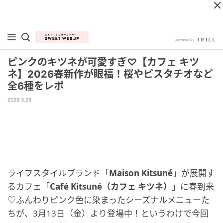
ピンクのキツネが可愛すぎ♡【カフェ キツ
ネ】2026春新作が眼福！桜やピスタチオなど
全6種をレポ
2026.3.26
ライフスタイルブランド「
Maison Kitsuné
」が展開す
るカフェ「
Café Kitsuné（カフェ キツネ）
」に春到来
♡ふんわりピンク色に染まったシーズナルメニューた
ちが、3月13日（金）より登場中！というわけで今回