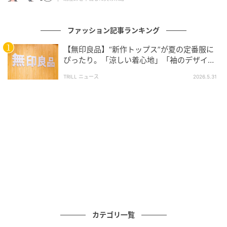
ファッション記事ランキング
【無印良品】“新作トップス”が夏の定番服に
ぴったり。「涼しい着心地」「袖のデザイン
が良い」と評判で心地よく過ごせそう…！
TRILL ニュース
2026.5.31
身長170cmの筆者はLサイズを着用しています。裾はヒ
ップにかかる程度の丈感。身体にほどよくフィットす
るとともに、絶妙な透け感で、インナーとの組み合わ
せが楽しめます。
カテゴリ一覧