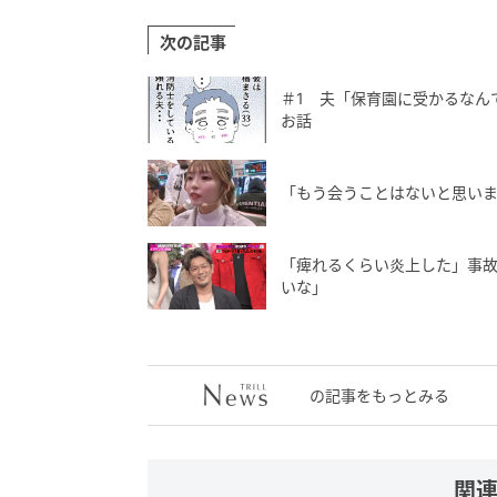
次の記事
＃1 夫「保育園に受かるなん
お話
「もう会うことはないと思いま
「痺れるくらい炎上した」事故
いな」
の記事をもっとみる
関