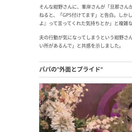
そんな紺野さんに、峯岸さんが「旦那さん
ねると、「GPS付けてます」と告白。しか
よ』って言ってくれた気持ちとか」と複雑
夫の行動が気になってしまうという紺野さ
い所があるんで」と共感を示しました。
パパの“外面とプライド”