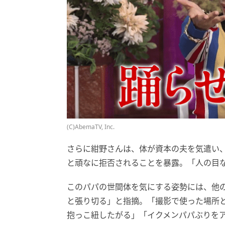
(C)AbemaTV, Inc.
さらに紺野さんは、体が資本の夫を気遣い
と頑なに拒否されることを暴露。「人の目
このパパの世間体を気にする姿勢には、他
と張り切る」と指摘。「撮影で使った場所
抱っこ紐したがる」「イクメンパパぶりをアピ