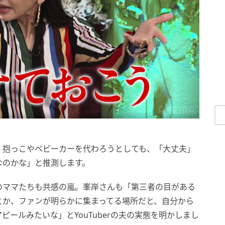
、抱っこやベビーカーを代わろうとしても、「大丈夫」
なのかな」と推測します。
のママたちも共感の嵐。峯岸さんも「第三者の目がある
とか、ファンが明らかに集まってる場所だと、自分から
ールみたいな」とYouTuberの夫の実態を明かしまし