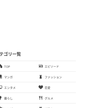
テゴリ一覧
TOP
エピソード
マンガ
ファッション
エンタメ
恋愛
暮らし
グルメ