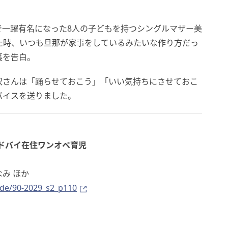
で一躍有名になった8人の子どもを持つシングルマザー美
た時、いつも旦那が家事をしているみたいな作り方だっ
裏を告白。
沢さんは「踊らせておこう」「いい気持ちにさせておこ
バイスを送りました。
&ドバイ在住ワンオペ育児
み ほか
ode/90-2029_s2_p110