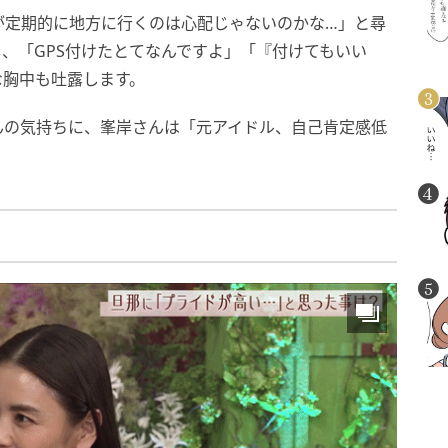
が定期的に地方に行くのは心配じゃないのかな…」と尋
し、「GPS付けたとてなんですよ」「『付けてもいい
な胸中も吐露します。
んの気持ちに、峯岸さんは「元アイドル、自己肯定感低