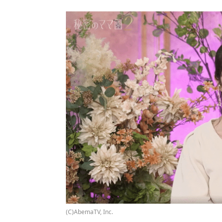
(C)AbemaTV, Inc.