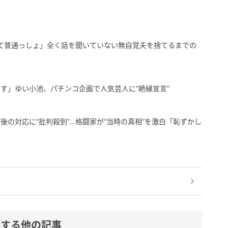
て普通っしょ」全く話を聞いていない無自覚夫を捨てるまでの
す」ゆい小池、パチンコ企画で人気芸人に“絶縁宣言”
後の対応に“批判殺到”…格闘家が“当時の真相”を激白「恥ずかし
連する他の記事