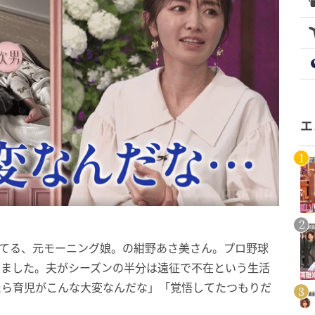
エ
育てる、元モーニング娘。の紺野あさ美さん。プロ野球
りました。夫がシーズンの半分は遠征で不在という生活
たら育児がこんな大変なんだな」「覚悟してたつもりだ