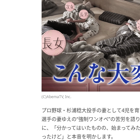
(C)AbemaTV, Inc.
プロ野球・杉浦稔大投手の妻として4児を
選手の妻ゆえの“強制ワンオペ”の苦労を語
に、「分かってはいたものの、始まってみ
ったけど」と本音を明かします。