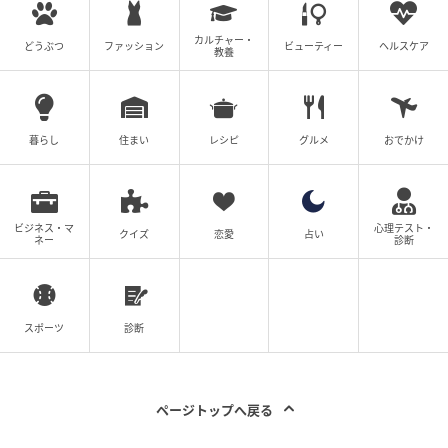
カルチャー・
どうぶつ
ファッション
ビューティー
ヘルスケア
教養
暮らし
住まい
レシピ
グルメ
おでかけ
ビジネス・マ
心理テスト・
クイズ
恋愛
占い
ネー
診断
スポーツ
診断
ページトップへ戻る