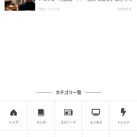
ァン懇願
TRILL ニュース
2026.8.6
カテゴリ一覧
トップ
マンガ
エピソード
エンタメ
トレンド