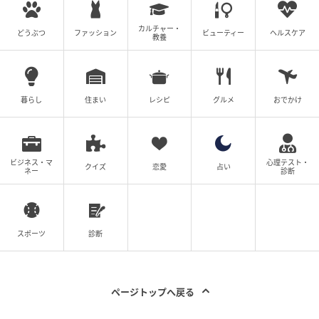
カルチャー・
どうぶつ
ファッション
ビューティー
ヘルスケア
教養
暮らし
住まい
レシピ
グルメ
おでかけ
ビジネス・マ
心理テスト・
クイズ
恋愛
占い
ネー
診断
スポーツ
診断
ページトップへ戻る