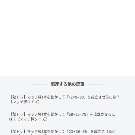
正解
それでは、正解を解説します。
まずは、左辺にある「17」の「7」から横のマッチ棒
を1本外します。
関連する他の記事
【脳トレ】マッチ棒1本を動かして「12×9=86」を成立させるには？
【マッチ棒クイズ】
【脳トレ】マッチ棒1本を動かして「58−25=79」を成立させるに
は？【マッチ棒クイズ】
そして、マッチ棒を下へ移動させて、空いているスペ
【脳トレ】マッチ棒1本を動かして「23+36=66」を成立させるに