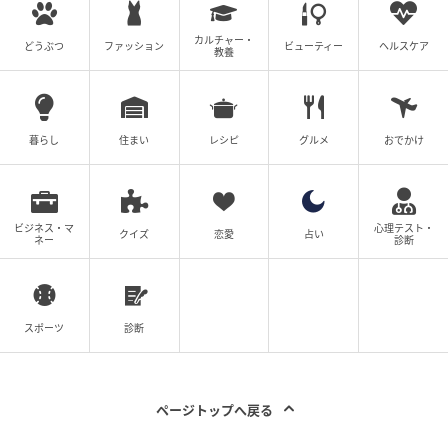
カルチャー・
どうぶつ
ファッション
ビューティー
ヘルスケア
教養
暮らし
住まい
レシピ
グルメ
おでかけ
ビジネス・マ
心理テスト・
クイズ
恋愛
占い
ネー
診断
スポーツ
診断
ページトップへ戻る