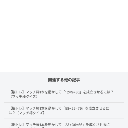
正解
それでは、正解を解説します。
まずは、右辺にある「59」の「9」から縦のマッチ棒
を1本外します。
関連する他の記事
【脳トレ】マッチ棒1本を動かして「12×9=86」を成立させるには？
【マッチ棒クイズ】
【脳トレ】マッチ棒1本を動かして「58−25=79」を成立させるに
は？【マッチ棒クイズ】
【脳トレ】マッチ棒1本を動かして「23+36=66」を成立させるに