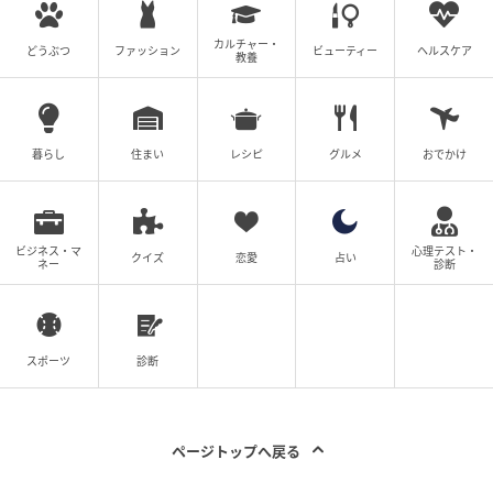
カルチャー・
どうぶつ
ファッション
ビューティー
ヘルスケア
教養
暮らし
住まい
レシピ
グルメ
おでかけ
ビジネス・マ
心理テスト・
クイズ
恋愛
占い
ネー
診断
スポーツ
診断
ページトップへ戻る