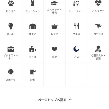
カルチャー・
どうぶつ
ファッション
ビューティー
ヘルスケア
教養
暮らし
住まい
レシピ
グルメ
おでかけ
ビジネス・マ
心理テスト・
クイズ
恋愛
占い
ネー
診断
スポーツ
診断
ページトップへ戻る