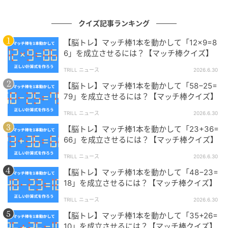
クイズ記事ランキング
【脳トレ】マッチ棒1本を動かして「12×9=8
6」を成立させるには？【マッチ棒クイズ】
株式会社キュービックは、さまざまな場面でご利用い
TRILL ニュース
2026.6.30
ただけるクイズ問題のご提供、クイズイベントの構築
【脳トレ】マッチ棒1本を動かして「58−25=
を主な業務とする日本初の「クイズの総合商社」で
79」を成立させるには？【マッチ棒クイズ】
す。クイズに関することなら何でもお気軽にご相談く
TRILL ニュース
2026.6.30
ださい。
【脳トレ】マッチ棒1本を動かして「23+36=
66」を成立させるには？【マッチ棒クイズ】
【脳トレ】初級編『マッチ棒クイズ』問題まとめ→あ
【脳トレ】初級編『マッチ棒クイズ』問題まとめ
なたはすぐにひらめけるかな？
TRILL ニュース
2026.6.30
→あなたはすぐにひらめけるかな？
【脳トレ】マッチ棒1本を動かして「48−23=
18」を成立させるには？【マッチ棒クイズ】
TRILL ニュース
2026.6.30
【脳トレ】マッチ棒1本を動かして「35+26=
次の記事
10」を成立させるには？【マッチ棒クイズ】