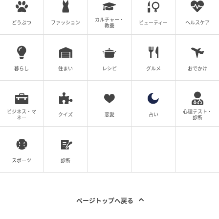
カルチャー・
どうぶつ
ファッション
ビューティー
ヘルスケア
教養
暮らし
住まい
レシピ
グルメ
おでかけ
ビジネス・マ
心理テスト・
クイズ
恋愛
占い
ネー
診断
スポーツ
診断
ページトップへ戻る