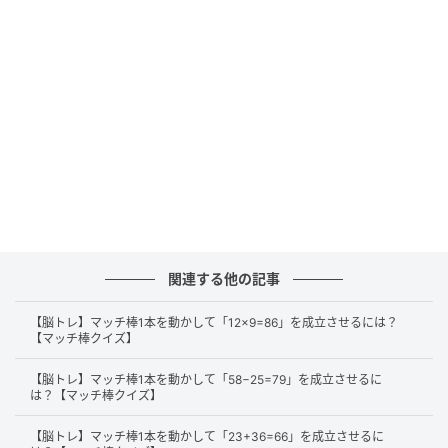
正解
それでは、正解を解説します。
まずは、左辺にある「49」の「9」から縦のマッチ棒
を1本外します。
関連する他の記事
【脳トレ】マッチ棒1本を動かして「12×9=86」を成立させるには？
【マッチ棒クイズ】
【脳トレ】マッチ棒1本を動かして「58−25=79」を成立させるに
は？【マッチ棒クイズ】
【脳トレ】マッチ棒1本を動かして「23+36=66」を成立させるに