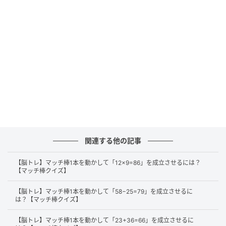
正解
それでは、正解を解説します。
まずは、左辺にある「29」の「9」から縦のマッチ棒
を1本外します。
関連する他の記事
【脳トレ】マッチ棒1本を動かして「12×9=86」を成立させるには？
【マッチ棒クイズ】
【脳トレ】マッチ棒1本を動かして「58−25=79」を成立させるに
は？【マッチ棒クイズ】
そして、マッチ棒を右に移動させて、右辺にある
【脳トレ】マッチ棒1本を動かして「23+36=66」を成立させるに