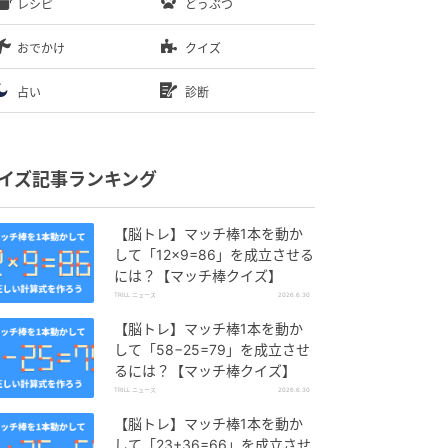
レシピ
どうぶつ
おでかけ
クイズ
占い
診断
イズ記事ランキング
【脳トレ】マッチ棒1本を動か
して「12×9=86」を成立させる
には？【マッチ棒クイズ】
TRILL ニュース
2026.6.30
【脳トレ】マッチ棒1本を動か
して「58−25=79」を成立させ
るには？【マッチ棒クイズ】
TRILL ニュース
2026.6.30
【脳トレ】マッチ棒1本を動か
して「23+36=66」を成立させ