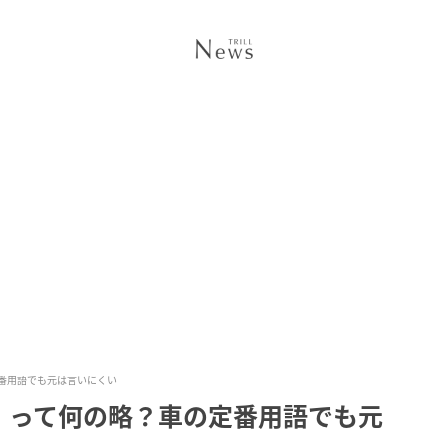
番用語でも元は言いにくい
」って何の略？車の定番用語でも元