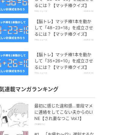
るには？【マッチ棒クイズ】
TRILL ニュース
2026.6.30
【脳トレ】マッチ棒1本を動か
して「48−23=18」を成立させ
るには？【マッチ棒クイズ】
TRILL ニュース
2026.6.30
【脳トレ】マッチ棒1本を動か
して「35+26=10」を成立させ
るには？【マッチ棒クイズ】
TRILL ニュース
2026.6.30
気連載マンガランキング
最初に感じた違和感…普段マメ
に連絡をしてこない夫からのLI
NE【され妻なつこ Vol.1】
され妻なつこ
#1 「お疲れ〜♡」遅刻するな