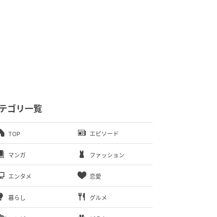
テゴリ一覧
TOP
エピソード
マンガ
ファッション
エンタメ
恋愛
暮らし
グルメ