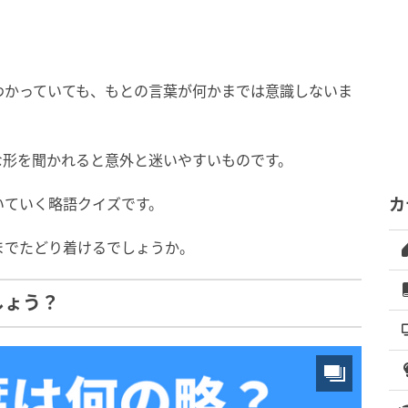
わかっていても、もとの言葉が何かまでは意識しないま
な形を聞かれると意外と迷いやすいものです。
いていく略語クイズです。
カ
までたどり着けるでしょうか。
しょう？