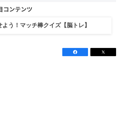
目コンテンツ
せよう！マッチ棒クイズ【脳トレ】