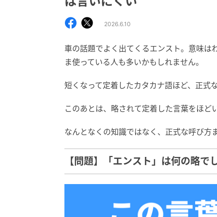
は言いにくい
2026.6.10
車の話題でよく出てくるエンスト。意味は
ま使っている人も多いかもしれません。
短くなって定着したカタカナ語ほど、正式
このあとは、略されて定着した言葉をほど
なんとなくの知識ではなく、正式な呼び方
【問題】「エンスト」は何の略で