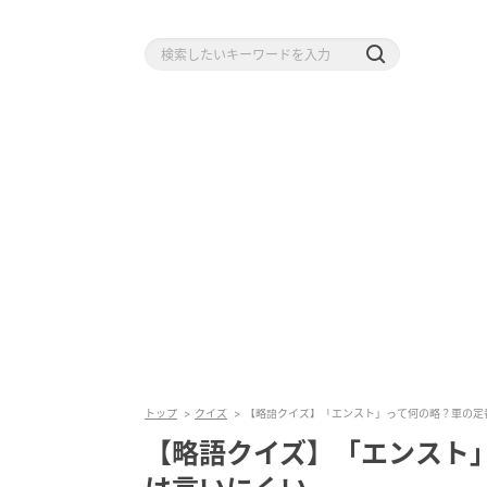
トップ
クイズ
【略語クイズ】「エンスト」って何の略？車の定
【略語クイズ】「エンスト