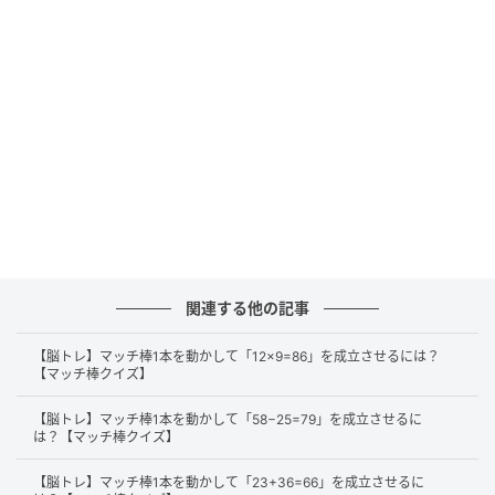
正解
それでは、正解を解説します。
まずは、右辺にある「18」の「8」から縦のマッチ棒
を1本外します。
関連する他の記事
【脳トレ】マッチ棒1本を動かして「12×9=86」を成立させるには？
【マッチ棒クイズ】
【脳トレ】マッチ棒1本を動かして「58−25=79」を成立させるに
は？【マッチ棒クイズ】
【脳トレ】マッチ棒1本を動かして「23+36=66」を成立させるに
そして、マッチ棒を左に移動させて、左辺にある