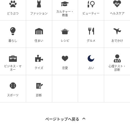
カルチャー・
どうぶつ
ファッション
ビューティー
ヘルスケア
教養
暮らし
住まい
レシピ
グルメ
おでかけ
ビジネス・マ
心理テスト・
クイズ
恋愛
占い
ネー
診断
スポーツ
診断
ページトップへ戻る