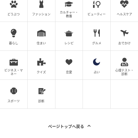
カルチャー・
どうぶつ
ファッション
ビューティー
ヘルスケア
教養
暮らし
住まい
レシピ
グルメ
おでかけ
ビジネス・マ
心理テスト・
クイズ
恋愛
占い
ネー
診断
スポーツ
診断
ページトップへ戻る