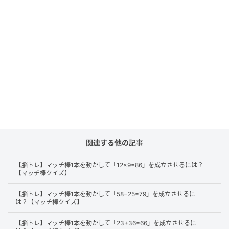
正解
それでは、正解を解説します。
まずは、左辺にある「38」の「8」から縦のマッチ棒
を1本外します。
関連する他の記事
【脳トレ】マッチ棒1本を動かして「12×9=86」を成立させるには？
【マッチ棒クイズ】
【脳トレ】マッチ棒1本を動かして「58−25=79」を成立させるに
は？【マッチ棒クイズ】
【脳トレ】マッチ棒1本を動かして「23+36=66」を成立させるに