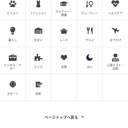
カルチャー・
どうぶつ
ファッション
ビューティー
ヘルスケア
教養
暮らし
住まい
レシピ
グルメ
おでかけ
ビジネス・マ
心理テスト・
クイズ
恋愛
占い
ネー
診断
スポーツ
診断
ページトップへ戻る