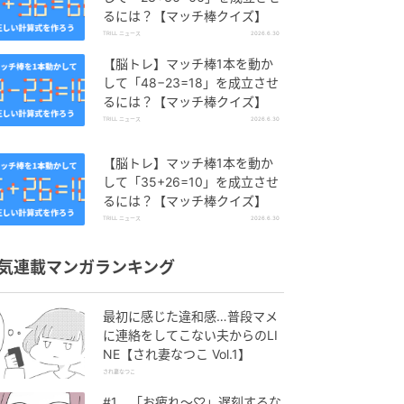
るには？【マッチ棒クイズ】
TRILL ニュース
2026.6.30
【脳トレ】マッチ棒1本を動か
して「48−23=18」を成立させ
るには？【マッチ棒クイズ】
TRILL ニュース
2026.6.30
【脳トレ】マッチ棒1本を動か
して「35+26=10」を成立させ
るには？【マッチ棒クイズ】
TRILL ニュース
2026.6.30
気連載マンガランキング
最初に感じた違和感…普段マメ
に連絡をしてこない夫からのLI
NE【され妻なつこ Vol.1】
され妻なつこ
#1 「お疲れ〜♡」遅刻するな