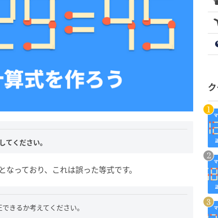
ク
してください。
5」となっており、これは誤った等式です。
正できるか考えてください。