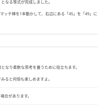
=49」となる等式が完成しました。
マッチ棒を1本動かして、右辺にある「45」を「49」に
操となり柔軟な思考を養うために役立ちます。
でみると何倍も楽しめますよ。
る場合があります。