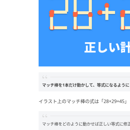
マッチ棒を1本だけ動かして、等式になるように
イラスト上のマッチ棒の式は「28+29=4
マッチ棒をどのように動かせば正しい等式に修