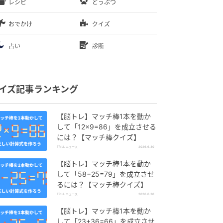
レシピ
どうぶつ
おでかけ
クイズ
占い
診断
イズ記事ランキング
【脳トレ】マッチ棒1本を動か
して「12×9=86」を成立させる
には？【マッチ棒クイズ】
TRILL ニュース
2026.6.30
【脳トレ】マッチ棒1本を動か
して「58−25=79」を成立させ
るには？【マッチ棒クイズ】
TRILL ニュース
2026.6.30
【脳トレ】マッチ棒1本を動か
して「23+36=66」を成立させ