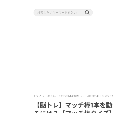
トップ
【脳トレ】マッチ棒1本を動かして「28+29=45」を成立
【脳トレ】マッチ棒1本を動か