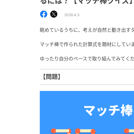
るには？【マッチ棒クイズ
2026.4.3
眺めているうちに、考えが自然と動き出す
マッチ棒で作られた計算式を題材にしてい
ゆったり自分のペースで取り組んでみてく
【問題】