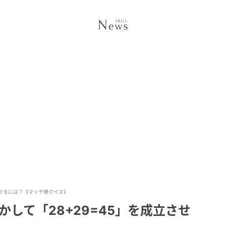
させるには？【マッチ棒クイズ】
して「28+29=45」を成立させ