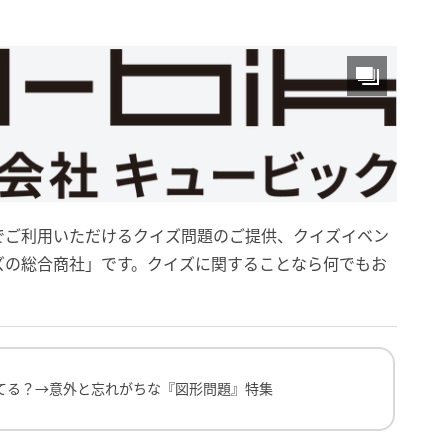
）
でご利用いただけるクイズ問題のご提供、クイズイベン
ズの総合商社」です。クイズに関することなら何でもお
→意外と忘れがちな『図形問題』特集
てる？→意外と忘れがちな『図形問題』特集