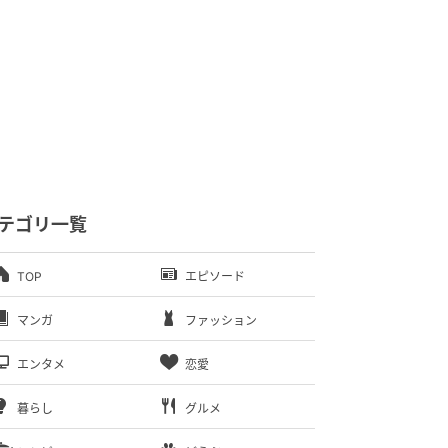
テゴリ一覧
TOP
エピソード
マンガ
ファッション
エンタメ
恋愛
暮らし
グルメ