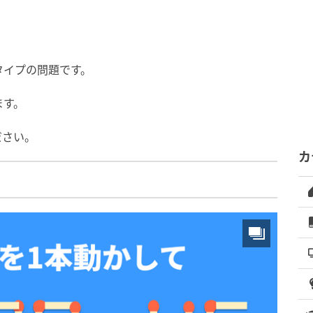
】
タイプの問題です。
ます。
ださい。
カ