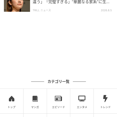
違う」「完璧すぎる」“華麗なる家系”に生ま
れた【規格外の逸材】
TRILL ニュース
2026.8.5
ウーマンエキサイト
カテゴリ一覧
トップ
マンガ
エピソード
エンタメ
トレンド