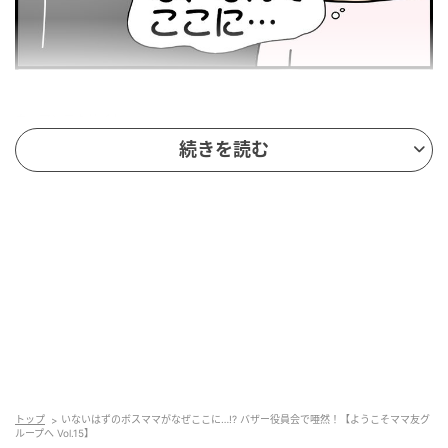
ウーマンエキサイト
続きを読む
トップ
いないはずのボスママがなぜここに…!? バザー役員会で唖然！【ようこそママ友グ
ループへ Vol.15】