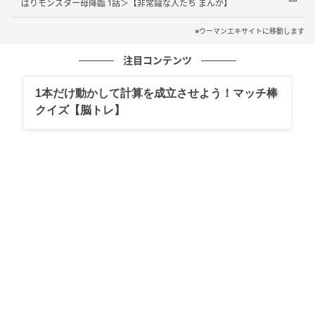
ばりモンスター母降臨 1話＞【非常識な人たち まんが】
※ウーマンエキサイトに移動します
注目コンテンツ
1本だけ動かして計算を成立させよう！マッチ棒
ウーマンエキサイト
クイズ【脳トレ】