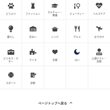
カルチャー・
どうぶつ
ファッション
ビューティー
ヘルスケア
教養
暮らし
住まい
レシピ
グルメ
おでかけ
ウーマンエキサイト
ビジネス・マ
心理テスト・
クイズ
恋愛
占い
ネー
診断
スポーツ
診断
ページトップへ戻る