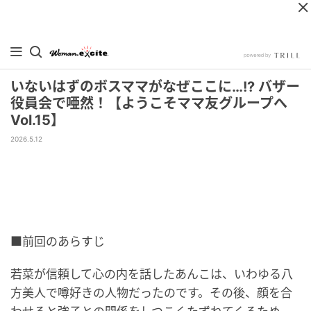
いないはずのボスママがなぜここに…!? バザー
役員会で唖然！【ようこそママ友グループへ
Vol.15】
2026.5.12
■前回のあらすじ
若菜が信頼して心の内を話したあんこは、いわゆる八
方美人で噂好きの人物だったのです。その後、顔を合