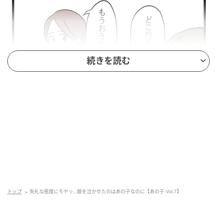
続きを読む
ウーマンエキサイト
トップ
失礼な態度にモヤッ…娘を泣かせたのはあの子なのに【あの子 Vol.7】