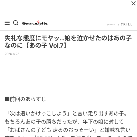
失礼な態度にモヤッ…娘を泣かせたのはあの子
なのに【あの子 Vol.7】
2026.6.25
■前回のあらすじ
「次は追いかけっこしよう」と言い走り出すあの子。
もちろんあの子の勝ちだったが、年下の娘に対して
「おばさんの子ども 走るのおっそーい」と嫌味な言い