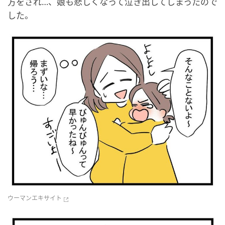
方をされ…、娘も悲しくなって泣き出してしまったので
した。
ウーマンエキサイト