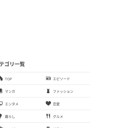
テゴリ一覧
TOP
エピソード
マンガ
ファッション
エンタメ
恋愛
暮らし
グルメ