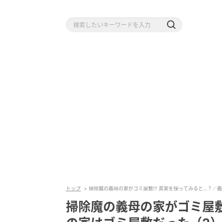
トップ
掃除魔の義母の家がゴミ屋敷!? 真実を探ってみると…？／
掃除魔の義母の家がゴミ屋敷