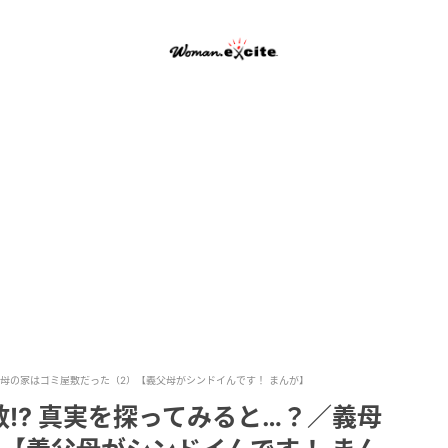
義母の家はゴミ屋敷だった（2）【義父母がシンドイんです！ まんが】
!? 真実を探ってみると…？／義母