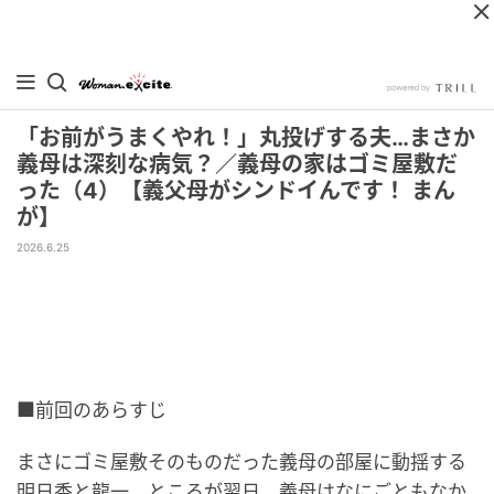
「お前がうまくやれ！」丸投げする夫…まさか
義母は深刻な病気？／義母の家はゴミ屋敷だ
った（4）【義父母がシンドイんです！ まん
が】
2026.6.25
■前回のあらすじ
まさにゴミ屋敷そのものだった義母の部屋に動揺する
明日香と龍一。ところが翌日、義母はなにごともなか