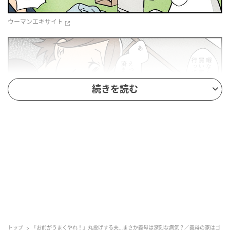
ウーマンエキサイト
続きを読む
ウーマンエキサイト
トップ
「お前がうまくやれ！」丸投げする夫…まさか義母は深刻な病気？／義母の家はゴ