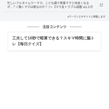
忙しいフルタイムワーママ。こども園で専業ママと仲良くなる
が…？＜働くママは悪なのか？ 1＞【ママ友トラブル図鑑 Vol.37】
ウーマンエキサイト
※ウーマンエキサイトに移動します
注目コンテンツ
工夫して10秒で暗算できる？スキマ時間に脳ト
レ【毎日クイズ】
ウーマンエキサイト