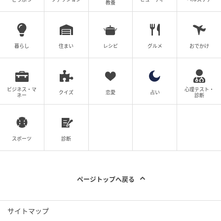
教養
暮らし
住まい
レシピ
グルメ
おでかけ
ビジネス・マ
心理テスト・
クイズ
恋愛
占い
ネー
診断
スポーツ
診断
ページトップへ戻る
サイトマップ
エキサイトニュース