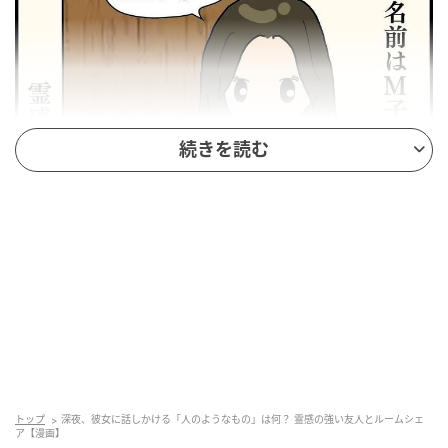
続きを読む
エキサイトニュース
トップ
深夜、彼女に話しかける「人のようなもの」は何？ 霊感の強い友人とルームシェ
ア【漫画】