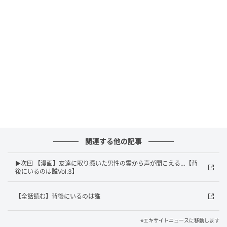
関連する他の記事
▶次回 【漫画】友達に取り憑いた男性の霊から声が聞こえる…【背
後にいるのは誰Vol.3】
エキサイトニュース
【全話読む】背後にいるのは誰
※エキサイトニュースに移動します