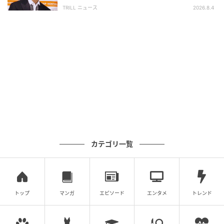
面白い」“賞 総なめ”『伝説級ドラマ』
TRILL ニュース
2026.8.4
カテゴリ一覧
ウーマンエキサイト
トップ
マンガ
エピソード
エンタメ
トレンド