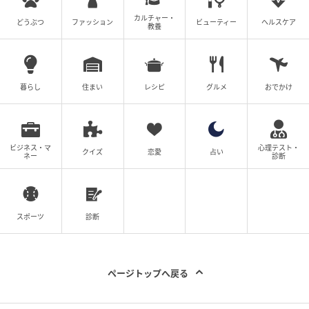
カルチャー・
どうぶつ
ファッション
ビューティー
ヘルスケア
教養
暮らし
住まい
レシピ
グルメ
おでかけ
ビジネス・マ
心理テスト・
クイズ
恋愛
占い
ネー
診断
ウーマンエキサイト
スポーツ
診断
ページトップへ戻る