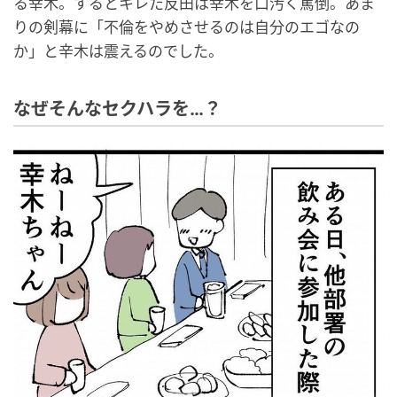
る幸木。するとキレた反田は幸木を口汚く罵倒。あま
りの剣幕に「不倫をやめさせるのは自分のエゴなの
か」と辛木は震えるのでした。
なぜそんなセクハラを…？