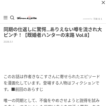
同期の仕返しに驚愕…ありえない噂を流され大
ピンチ！【既婚者ハンターの末路 Vol.8】
2026.5.1
このお話は作者きなこすさんに寄せられたエピソード
を漫画化しています。登場する人物はフィクションで
す。■前回のあらすじ
唯一の同期として、不倫をやめさせようと説得を試み