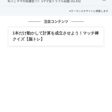
ねっこママの距離感 1＞【ママ友トラブル図鑑 Vol.45】
※ウーマンエキサイトに移動します
注目コンテンツ
1本だけ動かして計算を成立させよう！マッチ棒
クイズ【脳トレ】
ウーマンエキサイト