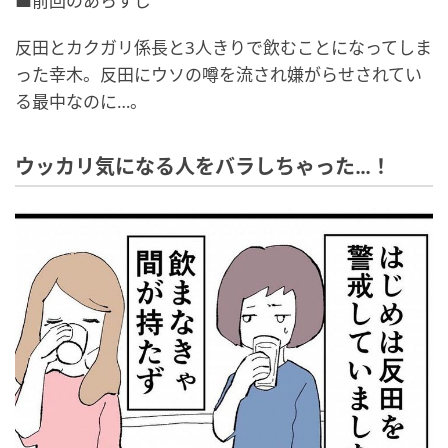
■前回のあらすじ
反田とカクガリ係長と3人きりで飲むことになってしま
った幸木。反田にウソの噂を流され嫌がらせされてい
る最中なのに…。
ウッカリ気になる人をバラしちゃった…！