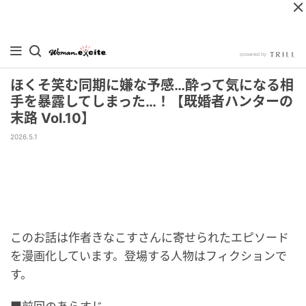
ほくそ笑む同期に嫌な予感…酔って気になる相
手を暴露してしまった…！【既婚者ハンターの
末路 Vol.10】
2026.5.1
このお話は作者きなこすさんに寄せられたエピソード
を漫画化しています。登場する人物はフィクションで
す。