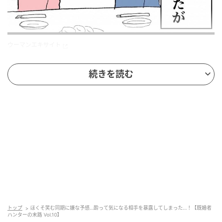
ウーマンエキサイト
続きを読む
トップ
ほくそ笑む同期に嫌な予感…酔って気になる相手を暴露してしまった…！【既婚者
ハンターの末路 Vol.10】