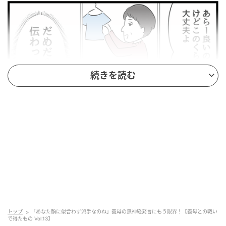
続きを読む
ウーマンエキサイト
トップ
「あなた顔に似合わず派手なのね」義母の無神経発言にもう限界！【義母との戦い
で得たもの Vol.13】