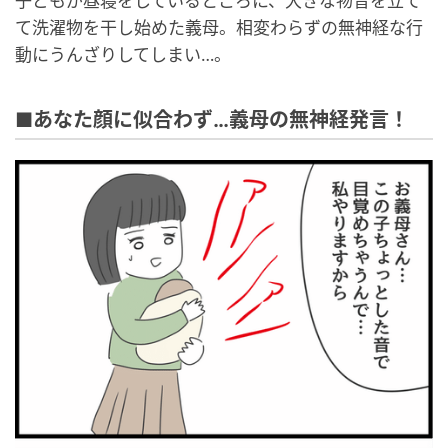
子どもが昼寝をしているところに、大きな物音を立て
て洗濯物を干し始めた義母。相変わらずの無神経な行
動にうんざりしてしまい…。
■あなた顔に似合わず…義母の無神経発言！