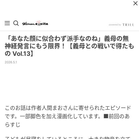
「あなた顔に似合わず派手なのね」義母の無
神経発言にもう限界！【義母との戦いで得たも
の Vol.13】
2026.5.1
このお話は作者人間まおさんに寄せられたエピソード
です。一部脚色を加え漫画化しています。■前回のあ
らすじ