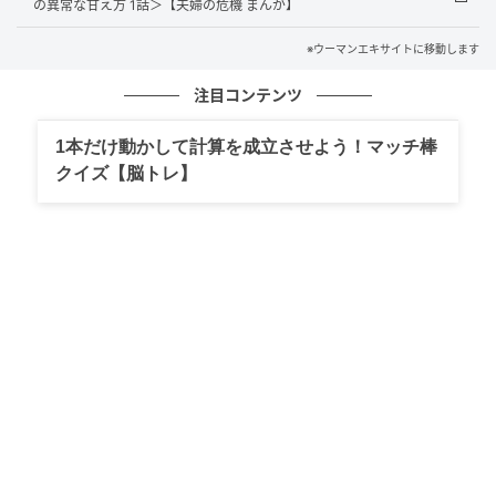
の異常な甘え方 1話＞【夫婦の危機 まんが】
※ウーマンエキサイトに移動します
注目コンテンツ
1本だけ動かして計算を成立させよう！マッチ棒
クイズ【脳トレ】
ウーマンエキサイト