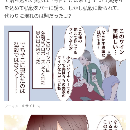
て落ち込んだ美沙は「今回だけは来て」という気持ち
を込めて弘毅をバーに誘う。しかし弘毅に断られて、
代わりに現れのは翔だった…!?
ウーマンエキサイト