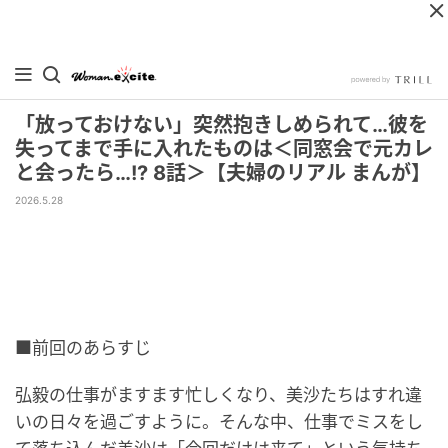
「放っておけない」突然抱きしめられて…彼を
失ってまで手に入れたものは＜同窓会で元カレ
と会ったら…!? 8話＞【夫婦のリアル まんが】
2026.5.28
■前回のあらすじ
弘毅の仕事がますます忙しくなり、美沙たちはすれ違
いの日々を過ごすように。そんな中、仕事でミスをし