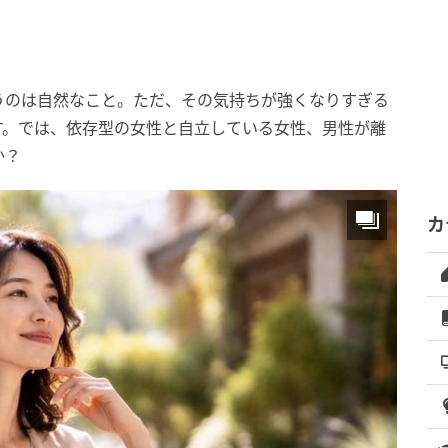
うのは自然なこと。ただ、その気持ちが強くなりすぎる
す。では、依存型の女性と自立している女性、男性が離
か？
カ