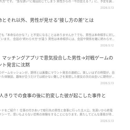
れ方”です。 “急な誘い”に毎回応じてしまう 男性からの「今日会える？」に、予定を調整
と、男性…
2026.5.13
とそれ以外、男性が見せる“接し方の差”とは
でも「本命なのかな？」と不安になることはありませんか？でも、男性は本命相手に対し
ています。 会話の“終わらせ方”が違う 男性は本命相手には、会話や関係を雑に終わらせま
「次どう…
2026.5.12
」マッチングアプリで意気投合した男性→対戦ゲームの
ント発言に沈黙
のゲームセッションが、期待とは裏腹にマウント発言の連続に。楽しいはずの時間が、自
いた体験談。趣味が合うだけでは続かない難しさを実感した彼女の次の出会いに期待が寄
2026.5.13
！2人きりでの食事の後に豹変した彼が起こした事件と
ードをご紹介！ 仕事の付きあいで取引先の男性と食事に行った主人公。気遣いから終電
クシーで、思いもよらない恐怖の体験をすることになります。果たしてどんな事態が待っ
2026.5.13