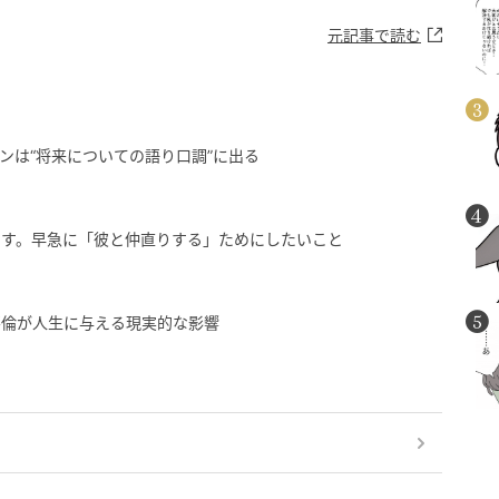
元記事で読む
ンは“将来についての語り口調”に出る
です。早急に「彼と仲直りする」ためにしたいこと
不倫が人生に与える現実的な影響