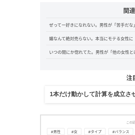
関
ぜってー好きになれない。男性が「苦手だな
媚なんて絶対売らない。本当にモテる女性に
いつの間にか惚れてた。男性が「他の女性と
注
グルメ、ギャグ、子育て、旅行
この
#男性
#女
#タイプ
#バランス