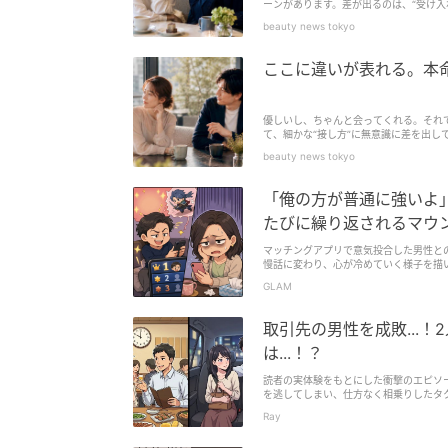
ーンがあります。差が出るのは、“受け入
して毎回応じていませんか？これが続く
beauty news tokyo
ここに違いが表れる。本命
優しいし、ちゃんと会ってくれる。それ
て、細かな“接し方”に無意識に差を出し
せん。LINEでもデートでも、「またね」
beauty news tokyo
「俺の方が普通に強いよ
たびに繰り返されるマウ
マッチングアプリで意気投合した男性と
慢話に変わり、心が冷めていく様子を描
せられます。
GLAM
取引先の男性を成敗...
は...！？
読者の実体験をもとにした衝撃のエピソ
を逃してしまい、仕方なく相乗りしたタ
ていたのでしょうか...！？
Ray