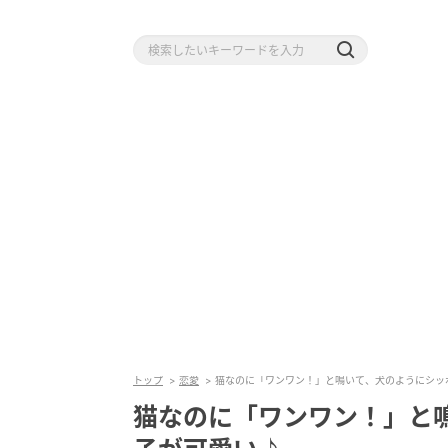
トップ
恋愛
猫なのに「ワンワン！」と鳴いて、犬のようにシッ
猫なのに「ワンワン！」と