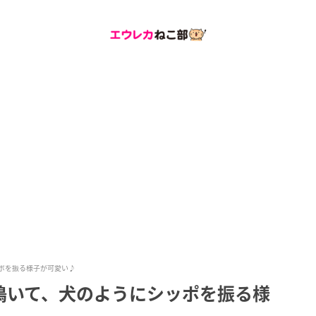
ポを振る様子が可愛い♪
鳴いて、犬のようにシッポを振る様