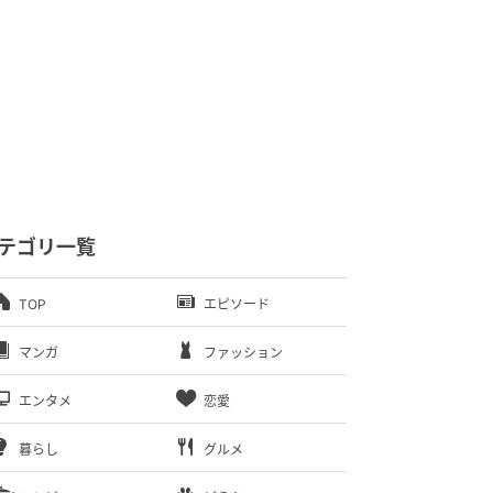
テゴリ一覧
TOP
エピソード
マンガ
ファッション
エンタメ
恋愛
暮らし
グルメ