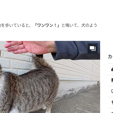
地を歩いていると、
「ワンワン！」
と鳴いて、犬のよう
カ