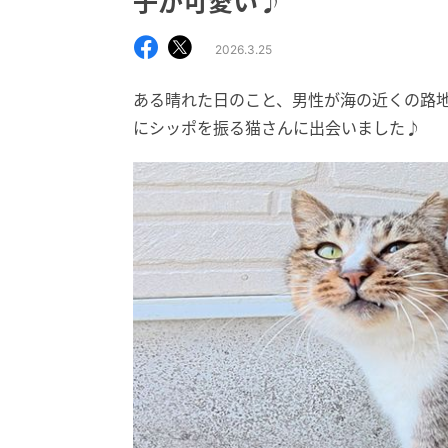
子が可愛い♪
2026.3.25
ある晴れた日のこと、男性が海の近くの路
にシッポを振る猫さんに出会いました♪