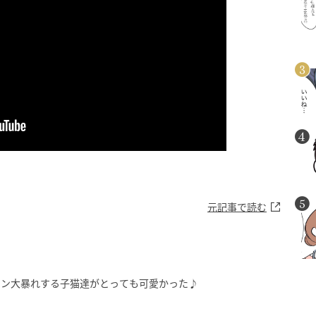
♪
元記事で読む
ョン大暴れする子猫達がとっても可愛かった♪