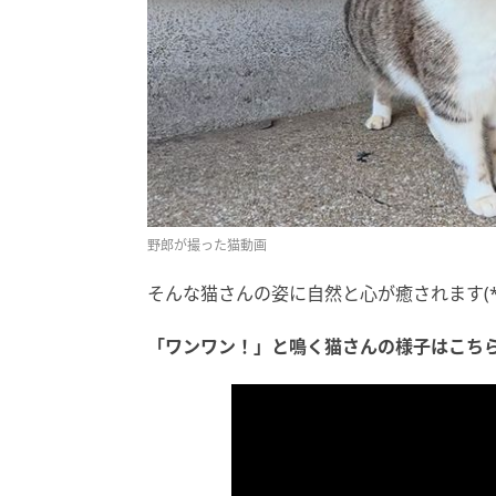
野郎が撮った猫動画
そんな猫さんの姿に自然と心が癒されます(*´
「ワンワン！」と鳴く猫さんの様子はこちら