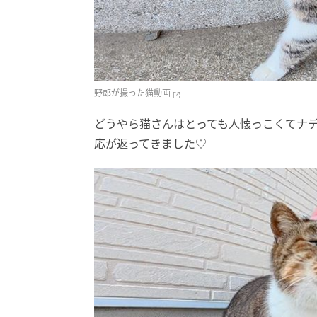
野郎が撮った猫動画
どうやら猫さんはとっても人懐っこくてナ
応が返ってきました♡