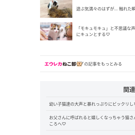
遊ぶ気満々のはずが… 触れた瞬
「モキュモキュ」と不思議な
にキュンとする♡
の記事をもっとみる
関
幼い子猫達の大声と暴れっぷりにビックリし
お父さんに呼ばれると嬉しくなっちゃう猫さ
ころへ♡