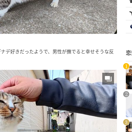
デナデ好きだったようで、男性が撫でると幸せそうな反
恋