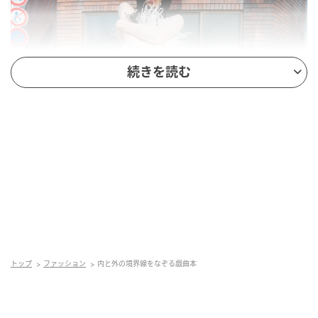
続きを読む
トップ
ファッション
内と外の境界線をなぞる戯曲本
dress by HALYNA YAROSHENKO, shoes by DOLCE&GABBANA