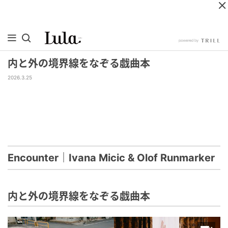
内と外の境界線をなぞる戯曲本
2026.3.25
Encounter｜Ivana Micic & Olof Runmarker
内と外の境界線をなぞる戯曲本