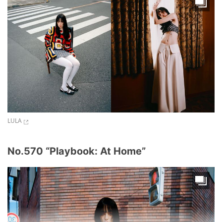
LULA
No.570 “Playbook: At Home”