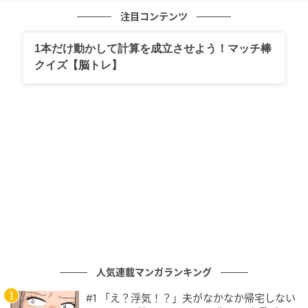
注目コンテンツ
1本だけ動かして計算を成立させよう！マッチ棒
クイズ【脳トレ】
top by DIOR, skirt by ALBERTE LYKKE SME
人気連載マンガランキング
#1 「え？浮気！？」夫がなかなか帰宅しない