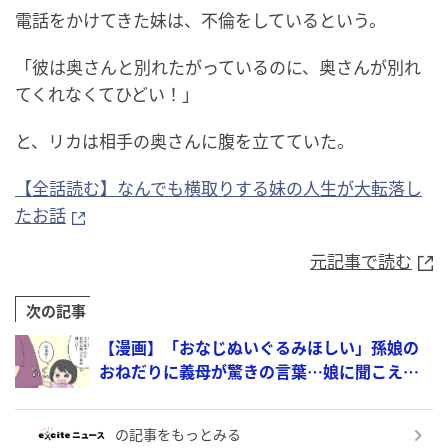
電話をかけてきた妹は、不倫をしているという。
「彼は奥さんと別れたがっているのに、奥さんが別れ
てくれなくてひどい！」
と、リカは相手の奥さんに腹を立てていた。
【全話読む】なんでも横取りする妹の人生が大転落し
たお話
元記事で読む
次の記事
【漫画】「おなじぬいぐるみほしい」孫娘の
おねだりに義母が驚きの言葉…娘に聞こえて
なくてよかった【義母と戦ってみた Vol.15】
の記事をもっとみる