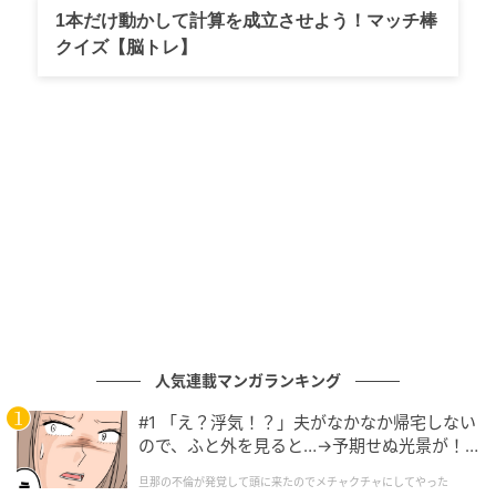
1本だけ動かして計算を成立させよう！マッチ棒
クイズ【脳トレ】
人気連載マンガランキング
#1 「え？浮気！？」夫がなかなか帰宅しない
ので、ふと外を見ると…→予期せぬ光景が！
｜旦那の不倫が発覚して頭に来たのでメチャ
旦那の不倫が発覚して頭に来たのでメチャクチャにしてやった
クチャにしてやった