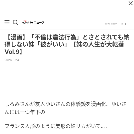
【漫画】「不倫は違法行為」とさとされても納
得しない妹「彼がいい」【妹の人生が大転落
Vol.9】
2026.3.24
しろみさんが友人ゆいさんの体験談を漫画化。ゆいさ
んには一つ年下の
フランス人形のように美形の妹リカがいて…。