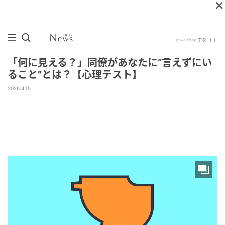
「何に見える？」同僚があなたに“言えずにい
ること”とは？【心理テスト】
2026.4.15