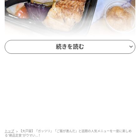
続きを読む
鶏と野菜の黒酢あんとしまほっけの炭火焼き弁当（テ
イクアウト）
1,280円（税込）※店舗により価格が異なります
大戸屋の定番人気メニューである「鶏と野菜の黒酢あ
ん」と「しまほっけの炭火焼き」を一度に楽しめる弁
当。
コクのある黒酢あんと、炭火でじっくり焼き上げた魚
の旨みが一皿に凝縮されています。肉と魚をバランス
よく食べたい日にぴったり。（※一部店舗では、直火
トップ
【大戸屋】「ガッツリ」「ご飯が進んだ」と話題の人気メニューを一度に楽しめ
る“絶品定食”がウマい…！
焼きになります）