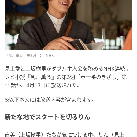
『風、薫る』第3週（C）NHK
見上愛と上坂樹里がダブル主人公を務めるNHK連続テ
レビ小説『風、薫る』の第3週「春一番のきざし」第
11話が、4月13日に放送された。
※以下本文には放送内容が含まれます。
新たな地でスタートを切るりん
直美（上坂樹里）たちが気に掛ける中、りん（見上