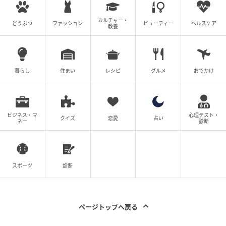
カルチャー・
どうぶつ
ファッション
ビューティー
ヘルスケア
教養
暮らし
住まい
レシピ
グルメ
おでかけ
ビジネス・マ
心理テスト・
クイズ
恋愛
占い
ネー
診断
スポーツ
診断
ページトップへ戻る