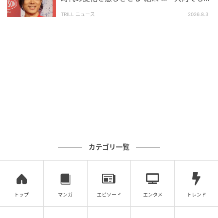
目された“実力派俳優”の主演映画
TRILL ニュース
2026.8.3
カテゴリ一覧
トップ
マンガ
エピソード
エンタメ
トレンド