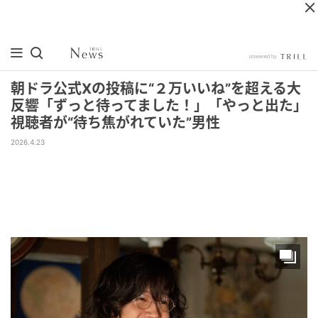
朝ドラ公式Xの投稿に“２万いいね”を超える大
反響「ずっと待ってました！」「やっと出た」
視聴者が“待ち焦がれていた”男性
2026.4.23