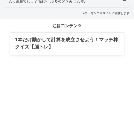
んて楽勝でしょ？ 1話＞【うちのダメ夫 まんが】
※ウーマンエキサイトに移動します
■「いい家族」の本当の姿
注目コンテンツ
1本だけ動かして計算を成立させよう！マッチ棒
クイズ【脳トレ】