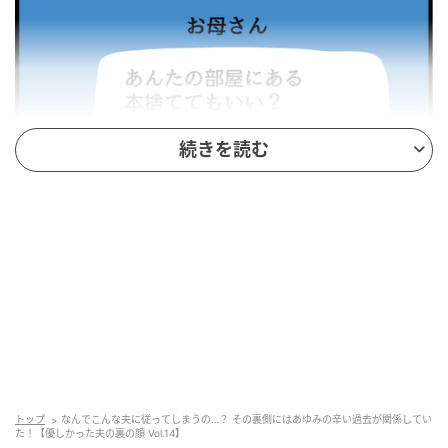
続きを読む
ウーマンエキサイト
トップ
なんでこんな夫に従ってしまうの…？ その裏側にはあゆみの辛い過去が関係してい
た！【優しかった夫の裏の顔 Vol.14】