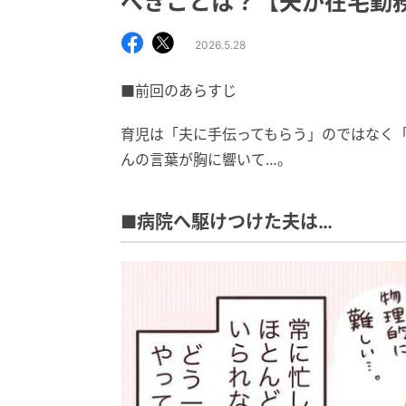
べきことは？【夫が在宅勤務に
2026.5.28
■前回のあらすじ
育児は「夫に手伝ってもらう」のではなく
んの言葉が胸に響いて…。
■病院へ駆けつけた夫は…