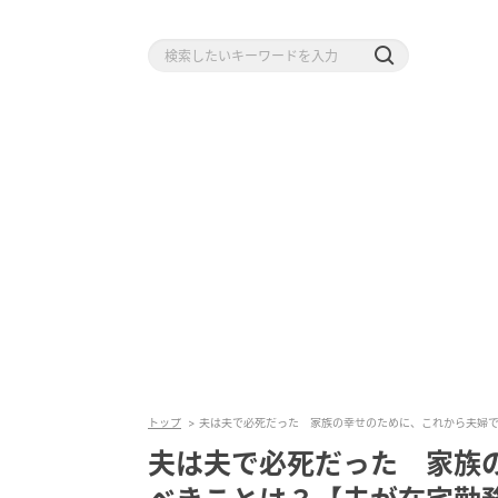
トップ
夫は夫で必死だった 家族の幸せのために、これから夫婦ですべ
夫は夫で必死だった 家族