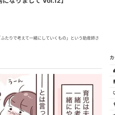
なりまして Vol.12】
「ふたりで考えて一緒にしていくもの」という助産師さ
カ