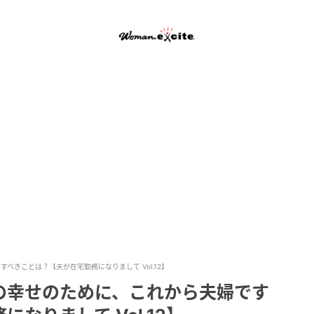
きことは？【夫が在宅勤務になりまして Vol.12】
の幸せのために、これから夫婦です