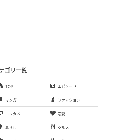
テゴリ一覧
TOP
エピソード
マンガ
ファッション
エンタメ
恋愛
暮らし
グルメ