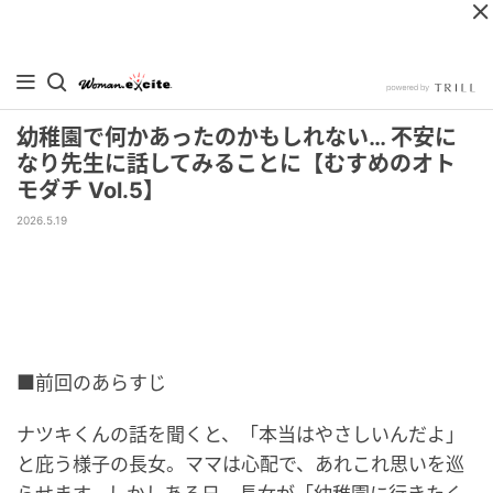
幼稚園で何かあったのかもしれない… 不安に
なり先生に話してみることに【むすめのオト
モダチ Vol.5】
2026.5.19
■前回のあらすじ
ナツキくんの話を聞くと、「本当はやさしいんだよ」
と庇う様子の長女。ママは心配で、あれこれ思いを巡