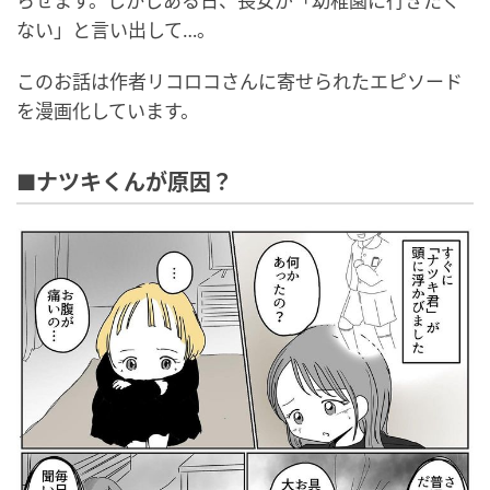
らせます。しかしある日、長女が「幼稚園に行きたく
ない」と言い出して…。
このお話は作者リコロコさんに寄せられたエピソード
を漫画化しています。
■ナツキくんが原因？