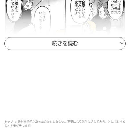
続きを読む
ウーマンエキサイト
トップ
幼稚園で何かあったのかもしれない… 不安になり先生に話してみることに【むすめ
のオトモダチ Vol.5】