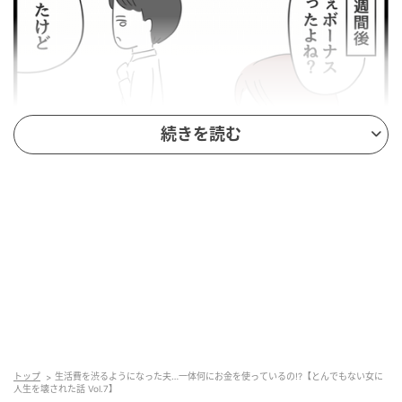
続きを読む
ウーマンエキサイト
トップ
生活費を渋るようになった夫…一体何にお金を使っているの!?【とんでもない女に
人生を壊された話 Vol.7】