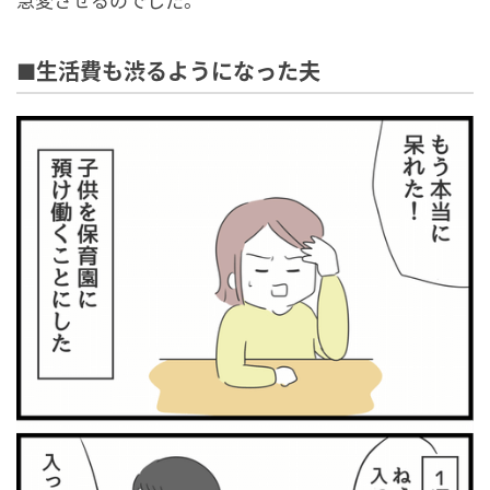
急変させるのでした。
■生活費も渋るようになった夫