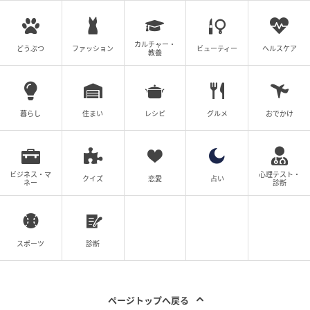
カルチャー・
どうぶつ
ファッション
ビューティー
ヘルスケア
教養
暮らし
住まい
レシピ
グルメ
おでかけ
ビジネス・マ
心理テスト・
クイズ
恋愛
占い
ネー
診断
ウーマンエキサイト
スポーツ
診断
ページトップへ戻る