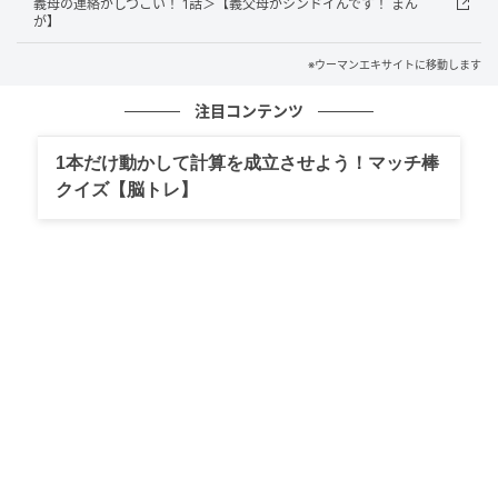
義母の連絡がしつこい！ 1話＞【義父母がシンドイんです！ まん
が】
※ウーマンエキサイトに移動します
注目コンテンツ
1本だけ動かして計算を成立させよう！マッチ棒
ウーマンエキサイト
クイズ【脳トレ】