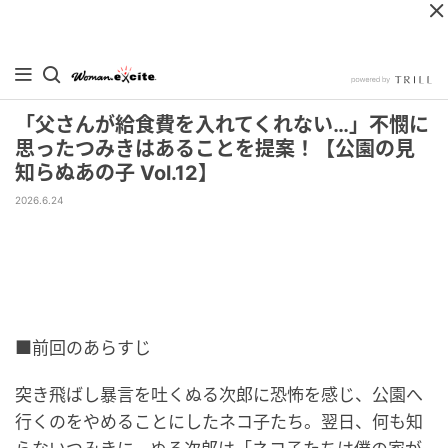
「父さんが給食費を入れてくれない…」不憫に
思ったつみきはあることを提案！【公園の見
知らぬあの子 Vol.12】
2026.6.24
■前回のあらすじ
突き飛ばし暴言を吐くぬる次郎に恐怖を感じ、公園へ
行くのをやめることにしたネコ子たち。翌日、何も知