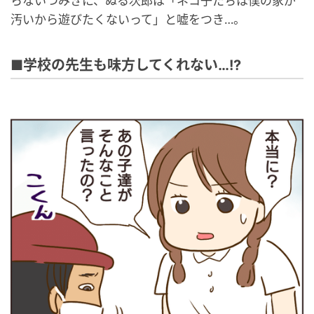
らないつみきに、ぬる次郎は「ネコ子たちは僕の家が
汚いから遊びたくないって」と嘘をつき…。
■学校の先生も味方してくれない…!?