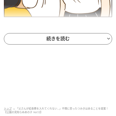
ウーマンエキサイト
続きを読む
トップ
「父さんが給食費を入れてくれない…」不憫に思ったつみきはあることを提案！
【公園の見知らぬあの子 Vol.12】