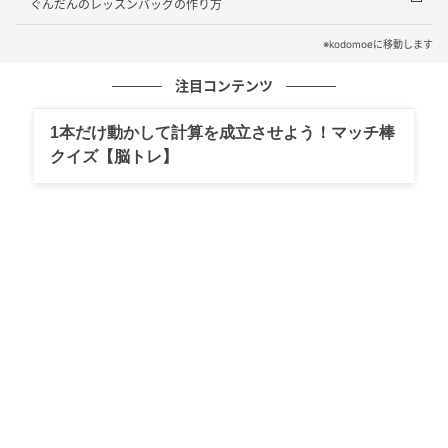
ぐんだんのレッスンバッグの作り方
※kodomoeに移動します
注目コンテンツ
1本だけ動かして計算を成立させよう！マッチ棒
クイズ【脳トレ】
02 アップリケを作る。
1