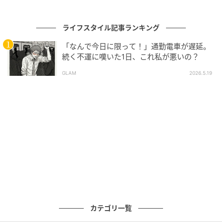
ライフスタイル記事ランキング
「なんで今日に限って！」通勤電車が遅延。
続く不運に嘆いた1日、これ私が悪いの？
GLAM
2026.5.19
3
カテゴリ一覧