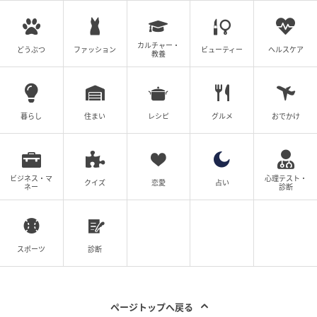
カルチャー・
どうぶつ
ファッション
ビューティー
ヘルスケア
教養
暮らし
住まい
レシピ
グルメ
おでかけ
エキサイトニュース
ビジネス・マ
心理テスト・
クイズ
恋愛
占い
ネー
診断
スポーツ
診断
ページトップへ戻る