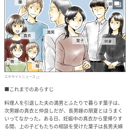
エキサイトニュース
■これまでのあらすじ
料理人を引退した夫の満男とふたりで暮らす葉子は、
次男嫁の真衣と仲良しだが、長男嫁の朋夏とはうまく
いってなかった。ある日、妊娠中の真衣から里帰りす
る間、上の子どもたちの相談を受けた葉子は長男夫婦