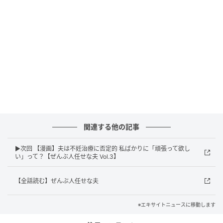
関連する他の記事
▶次回 【漫画】夫は不妊治療に否定的 私ばかりに「頑張って欲し
い」って？【ぜんぶ人任せな夫 Vol.3】
エキサイトニュース
【全話読む】ぜんぶ人任せな夫
※エキサイトニュースに移動します