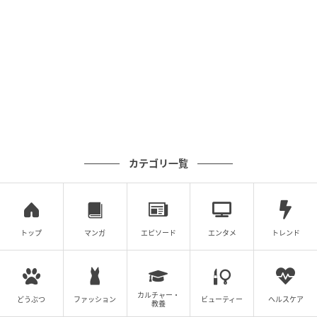
カテゴリ一覧
トップ
マンガ
エピソード
エンタメ
トレンド
カルチャー・
エキサイトニュース
どうぶつ
ファッション
ビューティー
ヘルスケア
教養