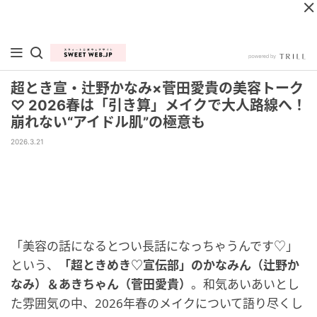
超とき宣・辻野かなみ×菅田愛貴の美容トーク
♡ 2026春は「引き算」メイクで大人路線へ！
崩れない“アイドル肌”の極意も
2026.3.21
「美容の話になるとつい長話になっちゃうんです♡」
という、
「超ときめき♡宣伝部」のかなみん（辻野か
なみ）＆あきちゃん（菅田愛貴）
。和気あいあいとし
た雰囲気の中、2026年春のメイクについて語り尽くし