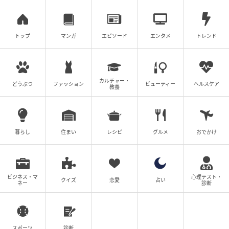
トップ
マンガ
エピソード
エンタメ
トレンド
カルチャー・
どうぶつ
ファッション
ビューティー
ヘルスケア
教養
暮らし
住まい
レシピ
グルメ
おでかけ
ビジネス・マ
心理テスト・
クイズ
恋愛
占い
ネー
診断
スポーツ
診断