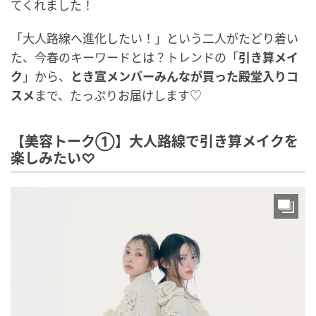
てくれました！
「大人路線へ進化したい！」という二人がたどり着い
た、今春のキーワードとは？トレンドの「
引き算メイ
ク
」から、
とき宣メンバーみんなが買った殿堂入りコ
スメ
まで、たっぷりお届けします♡
【美容トーク①】大人路線で引き算メイクを
楽しみたい♡