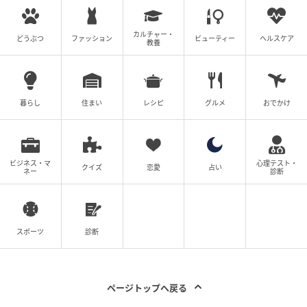
カルチャー・
どうぶつ
ファッション
ビューティー
ヘルスケア
教養
暮らし
住まい
レシピ
グルメ
おでかけ
ビジネス・マ
心理テスト・
クイズ
恋愛
占い
ネー
診断
スポーツ
診断
ページトップへ戻る