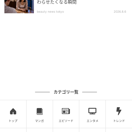
わらせたくなる瞬間
beauty news tokyo
2026.8.6
カテゴリ一覧
トップ
マンガ
エピソード
エンタメ
トレンド