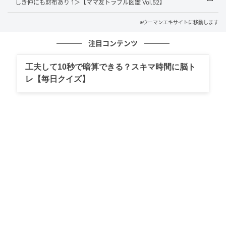
しき仲にも財布あり 1＞【ママ友トラブル図鑑 Vol.52】
※ウーマンエキサイトに移動します
注目コンテンツ
工夫して10秒で暗算できる？スキマ時間に脳ト
レ【毎日クイズ】
ウーマンエキサイト