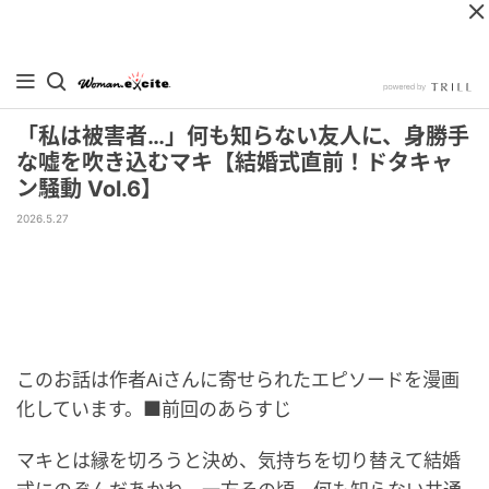
「私は被害者…」何も知らない友人に、身勝手
な嘘を吹き込むマキ【結婚式直前！ドタキャ
ン騒動 Vol.6】
2026.5.27
このお話は作者Aiさんに寄せられたエピソードを漫画
化しています。■前回のあらすじ
マキとは縁を切ろうと決め、気持ちを切り替えて結婚