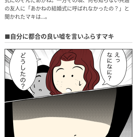
式にのぞんだあかね。一方その頃、何も知らない共通
の友人に「あかねの結婚式に呼ばれなかったの？」と
聞かれたマキは…。
■自分に都合の良い嘘を言いふらすマキ