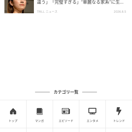
違う」「完璧すぎる」“華麗なる家系”に生ま
れた【規格外の逸材】
TRILL ニュース
2026.8.5
ウーマンエキサイト
カテゴリ一覧
トップ
マンガ
エピソード
エンタメ
トレンド