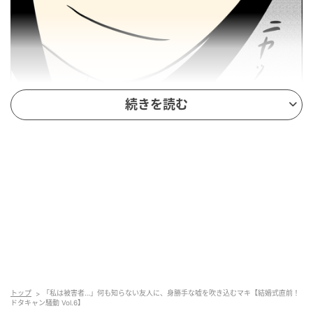
ウーマンエキサイト
続きを読む
トップ
「私は被害者…」何も知らない友人に、身勝手な嘘を吹き込むマキ【結婚式直前！
ドタキャン騒動 Vol.6】