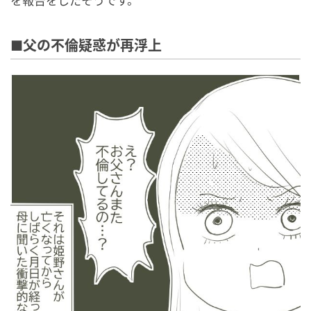
を報告をしたそうです。
■父の不倫疑惑が再浮上