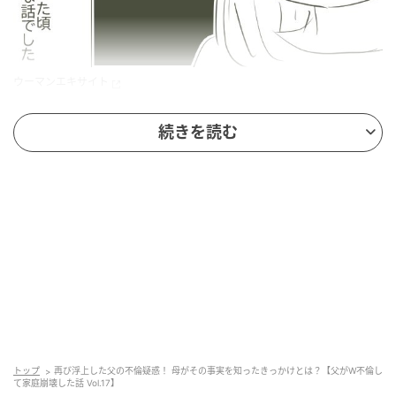
ウーマンエキサイト
続きを読む
トップ
再び浮上した父の不倫疑惑！ 母がその事実を知ったきっかけとは？【父がW不倫し
て家庭崩壊した話 Vol.17】