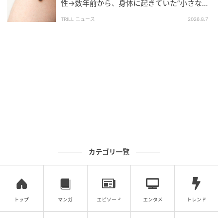
性→数年前から、身体に起きていた“小さな異
変”に「あのとき受診していれば…」
TRILL ニュース
2026.8.7
ウーマンエキサイト
カテゴリ一覧
トップ
マンガ
エピソード
エンタメ
トレンド