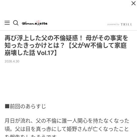
再び浮上した父の不倫疑惑！ 母がその事実を
知ったきっかけとは？【父がW不倫して家庭
崩壊した話 Vol.17】
2026.4.30
■前回のあらすじ
月日が流れ、父の不倫に誰一人関心を持たなくなった
頃。父は目を真っ赤にして姫野さんが亡くなったこと