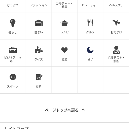
カルチャー・
どうぶつ
ファッション
ビューティー
ヘルスケア
教養
暮らし
住まい
レシピ
グルメ
おでかけ
ビジネス・マ
心理テスト・
クイズ
恋愛
占い
ネー
診断
スポーツ
診断
ページトップへ戻る
サイトマップ