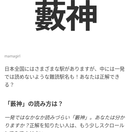
mamagirl
日本全国にはさまざまな駅がありますが、中には一発
では読めないような難読駅名も！あなたは正解でき
る？
「藪神」の読み方は？
一発ではなかなか読みづらい「藪神」。あなたは分か
りますか？
正解を知りたい人は、もう少しスクロール