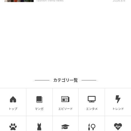
fashion trend news
2026.8.6
カテゴリ一覧
トップ
マンガ
エピソード
エンタメ
トレンド