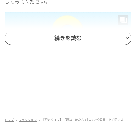
してみてください。
続きを読む
mamagirl
トップ
ファッション
【駅名クイズ】「藪神」はなんて読む？新潟県にある駅です！
正解は...